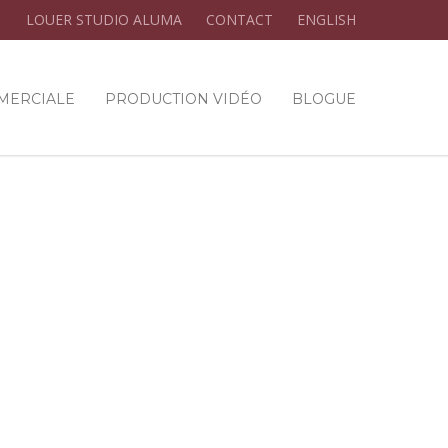
LOUER STUDIO ALUMA
CONTACT
ENGLISH
MERCIALE
PRODUCTION VIDÉO
BLOGUE