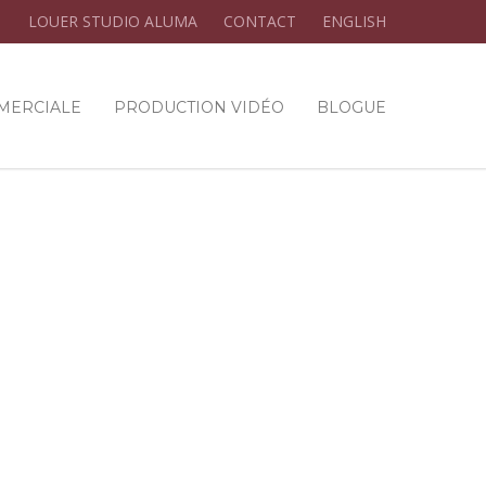
LOUER STUDIO ALUMA
CONTACT
ENGLISH
MERCIALE
PRODUCTION VIDÉO
BLOGUE