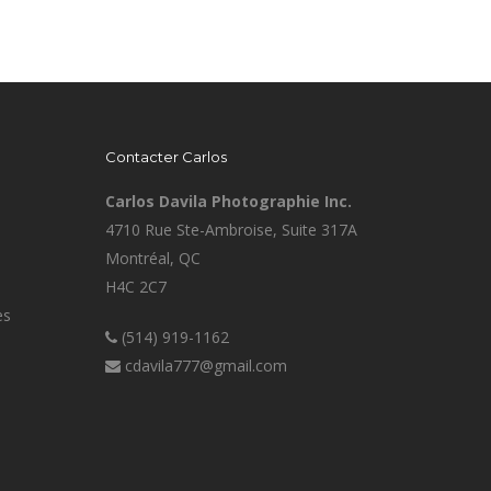
Contacter Carlos
Carlos Davila Photographie Inc.
4710 Rue Ste-Ambroise, Suite 317A
Montréal, QC
H4C 2C7
es
(514) 919-1162
cdavila777@gmail.com